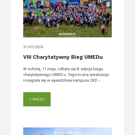
31/07/2024
VIII Charytatywny Bieg UMEDu
W sobotę, 11 maja, odbyła się 8. edycja biegu
charytatywnego UMED-u. Tegoroczna rywalizacja
rozegrała się w sąsiedztwie kampusu CKD –...
+ WIĘCEJ