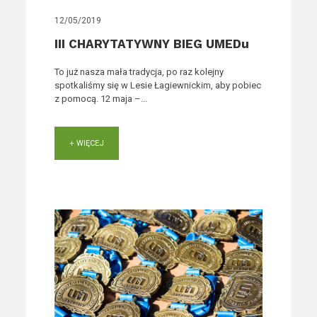
12/05/2019
III CHARYTATYWNY BIEG UMEDu
To już nasza mała tradycja, po raz kolejny
spotkaliśmy się w Lesie Łagiewnickim, aby pobiec
z pomocą. 12 maja –...
+ WIĘCEJ