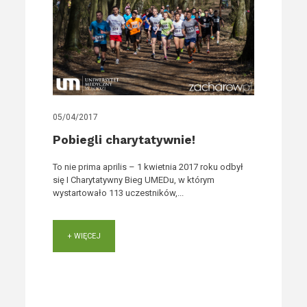
05/04/2017
Pobiegli charytatywnie!
To nie prima aprilis – 1 kwietnia 2017 roku odbył
się I Charytatywny Bieg UMEDu, w którym
wystartowało 113 uczestników,...
+ WIĘCEJ