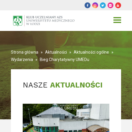
Toggle
navigat
Strona główna
»
Aktualności
»
Aktualności ogólne
»
Wydarzenia
»
Bieg Charytatywny UMEDu
NASZE
AKTUALNOŚCI