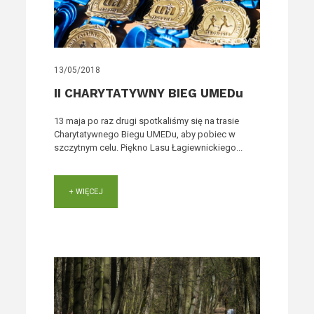
13/05/2018
II CHARYTATYWNY BIEG UMEDu
13 maja po raz drugi spotkaliśmy się na trasie
Charytatywnego Biegu UMEDu, aby pobiec w
szczytnym celu. Piękno Lasu Łagiewnickiego...
+ WIĘCEJ