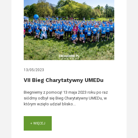
13/05/2023
VII Bieg Charytatywny UMEDu
Biegniemy z pomocą! 13 maja 2023 roku po raz
siódmy odbył się Bieg Charytatywny UMEDu, w
którym wzięło udział blisko...
+ WIĘCEJ