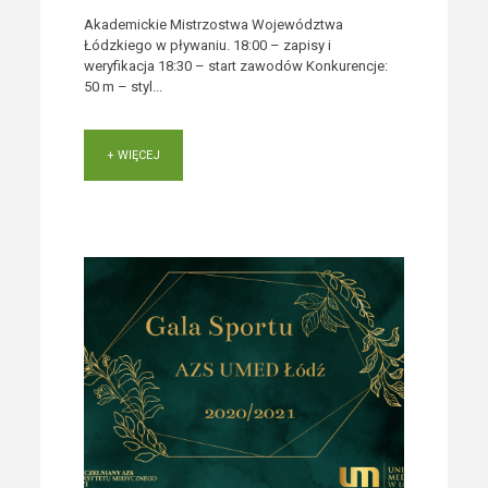
Akademickie Mistrzostwa Województwa
Łódzkiego w pływaniu. 18:00 – zapisy i
weryfikacja 18:30 – start zawodów Konkurencje:
50 m – styl...
+ WIĘCEJ