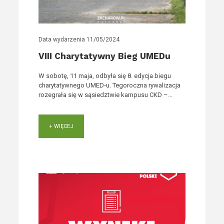
Data wydarzenia
11/05/2024
VIII Charytatywny Bieg UMEDu
W sobotę, 11 maja, odbyła się 8. edycja biegu
charytatywnego UMED-u. Tegoroczna rywalizacja
rozegrała się w sąsiedztwie kampusu CKD –...
+ WIĘCEJ