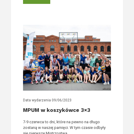
Data wydarzenia
09/06/2023
MPUM w koszykówce 3×3
7-9 czerwca to dni, które na pewno na długo
zostaną w naszej pamięci. W tym czasie odbyły
się pierwsze Mistrzostwa...