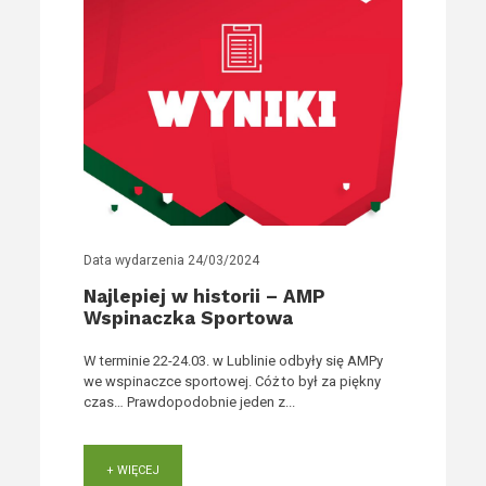
Data wydarzenia
24/03/2024
Najlepiej w historii – AMP
Wspinaczka Sportowa
W terminie 22-24.03. w Lublinie odbyły się AMPy
we wspinaczce sportowej. Cóż to był za piękny
czas… Prawdopodobnie jeden z...
+ WIĘCEJ