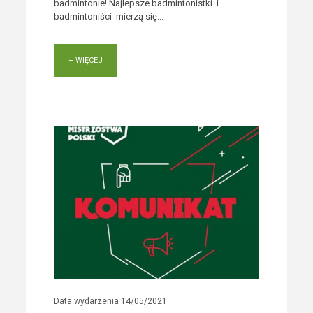
badmintonie! Najlepsze badmintonistki i
badmintoniści mierzą się...
+ WIĘCEJ
Data wydarzenia
14/05/2021