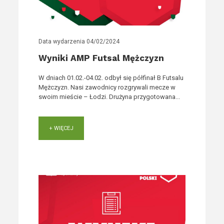
Data wydarzenia
04/02/2024
Wyniki AMP Futsal Mężczyzn
W dniach 01.02.-04.02. odbył się półfinał B Futsalu
Mężczyzn. Nasi zawodnicy rozgrywali mecze w
swoim mieście – Łodzi. Drużyna przygotowana...
+ WIĘCEJ