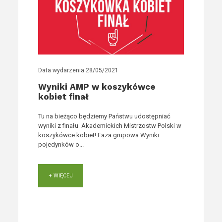
Data wydarzenia
28/05/2021
Wyniki AMP w koszykówce
kobiet finał
Tu na bieżąco będziemy Państwu udostępniać
wyniki z finału Akademickich Mistrzostw Polski w
koszykówce kobiet! Faza grupowa Wyniki
pojedynków o...
+ WIĘCEJ