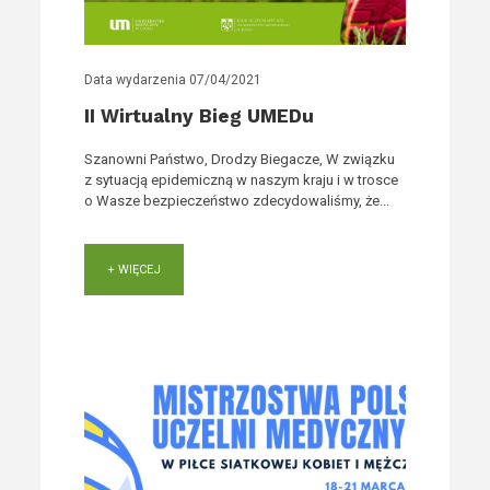
Data wydarzenia
07/04/2021
II Wirtualny Bieg UMEDu
Szanowni Państwo, Drodzy Biegacze, W związku
z sytuacją epidemiczną w naszym kraju i w trosce
o Wasze bezpieczeństwo zdecydowaliśmy, że...
+ WIĘCEJ