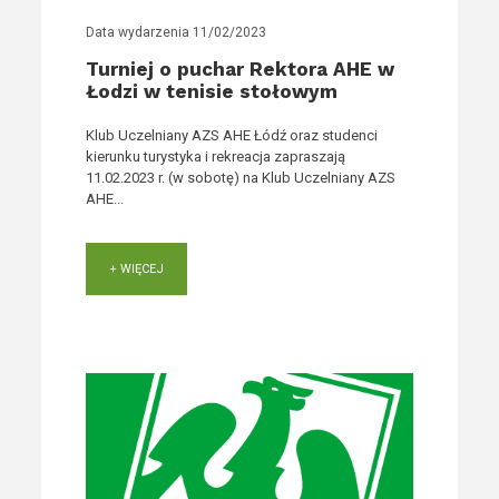
Data wydarzenia
11/02/2023
Turniej o puchar Rektora AHE w
Łodzi w tenisie stołowym
Klub Uczelniany AZS AHE Łódź oraz studenci
kierunku turystyka i rekreacja zapraszają
11.02.2023 r. (w sobotę) na Klub Uczelniany AZS
AHE...
+ WIĘCEJ