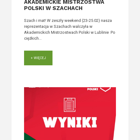
AKADEMICKIE MISTRZOSTWA
POLSKI W SZACHACH
Szach i mat! W zeszły weekend (23-25.02) nasza
reprezentacja w Szachach walczyła w
Akademickich Mistrzostwach Polski w Lublinie Po
ciężkich...
+ WIĘCEJ