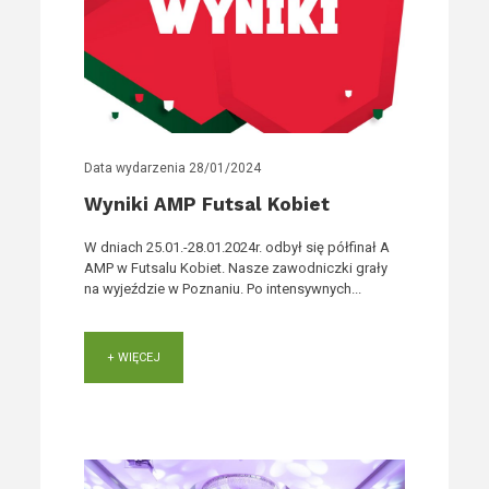
Data wydarzenia
28/01/2024
Wyniki AMP Futsal Kobiet
W dniach 25.01.-28.01.2024r. odbył się półfinał A
AMP w Futsalu Kobiet. Nasze zawodniczki grały
na wyjeździe w Poznaniu. Po intensywnych...
+ WIĘCEJ