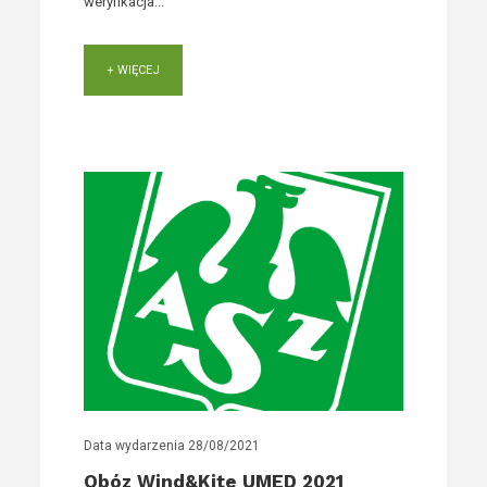
weryfikacja...
+ WIĘCEJ
Data wydarzenia
28/08/2021
Obóz Wind&Kite UMED 2021