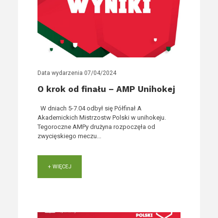
Data wydarzenia
07/04/2024
O krok od finału – AMP Unihokej
W dniach 5-7.04 odbył się Półfinał A
Akademickich Mistrzostw Polski w unihokeju.
Tegoroczne AMPy drużyna rozpoczęła od
zwycięskiego meczu...
+ WIĘCEJ