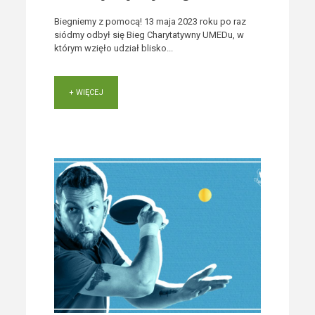
Biegniemy z pomocą! 13 maja 2023 roku po raz
siódmy odbył się Bieg Charytatywny UMEDu, w
którym wzięło udział blisko...
+ WIĘCEJ