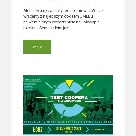
Aloha! Mamy zaszczyt poinformować Was, że
wracamy z najlepszym obozem UMEDu i
najważniejszym wydarzeniem na Półwyspie
Helskim Semestr letni już...
+ WIĘCEJ