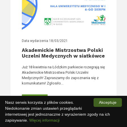
Data wydarzenia
18/03/2021
Akademickie Mistrzostwa Polski
Uczelni Medycznych w siatkówce
Już 18 kwietnia na Łódzkim parkiecie rozegrają się
Akademickie Mistrzostwa Polski Uczelni
Medycznych! Zapraszamy do zapoznania się z
komunikatami! Zgłosiło...
+ WIĘCEJ
Nasz serwis korzysta z plików cookies.
Akceptuje
Niedokonanie zmian ustawień przeglądarki
internetowej jest jednoznaczne z wyrażeniem zgody na ich
zapisywanie.
Więcej informacji