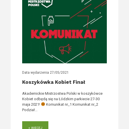
Data wydarzenia
27/05/2021
Koszykówka Kobiet Finał
Akademickie Mistrzostwa Polski w koszykówce
Kobiet odbędą się na Łódzkim parkiecie 27-30
maja 2021!
Komunikat nr_1 Komunikat nr_2
Podział...
+ WIĘCEJ