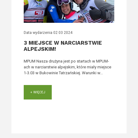
Data wydarzenia
02 03 2024
3 MIEJSCE W NARCIARSTWIE
ALPEJSKIM!
MPUM Nasza drużyna jest po startach w MPUM-
ach w narciarstwie alpejskim, które miały miejsce
1-3.03 w Bukowinie Tatrzańskiej. Warunki w...
+ WIĘCEJ