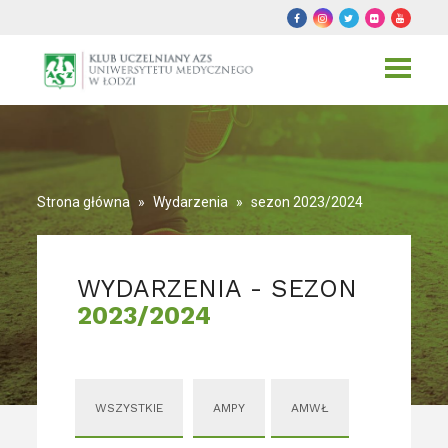
Toggle
navigat
Strona główna
»
Wydarzenia
»
sezon 2023/2024
WYDARZENIA - SEZON
2023/2024
WSZYSTKIE
AMPY
AMWŁ