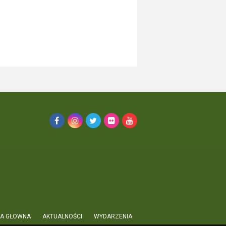
A GŁOWNA
AKTUALNOŚCI
WYDARZENIA