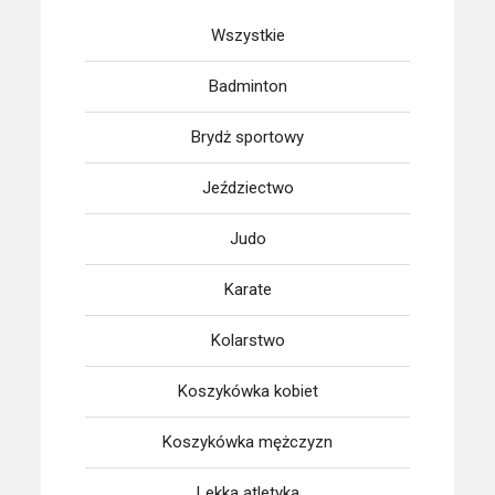
Wszystkie
Badminton
Brydż sportowy
Jeździectwo
Judo
Karate
Kolarstwo
Koszykówka kobiet
Koszykówka mężczyzn
Lekka atletyka