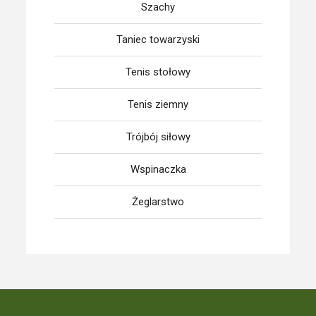
Szachy
Taniec towarzyski
Tenis stołowy
Tenis ziemny
Trójbój siłowy
Wspinaczka
Żeglarstwo