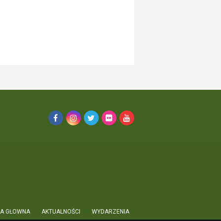
A GŁOWNA
AKTUALNOŚCI
WYDARZENIA