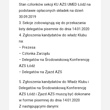
Stan członków sekcji KU AZS UMED Łódź na
podstawie opłaconych składek na dzień
30.09.2019
3. Sekcje zobowiązują się do przekazania
listy delegatów pisemnie do dnia 14.01.2020
4. Zgłoszenia kandydatów do władz Klubu
na:
– Prezesa
– Członka Zarządu
– Delegatów na Środowiskową Konferencję
AZS Łódź
– Delegatów na Zjazd AZS
5. Zgłoszenia kandydatów do Władz Klubu i
Delegatów na Środowiskową Konferencję
AZS Łódź i Zjazd AZS muszą być dokonane
w formie pisemnej do dnia 14.01.2020
Z następującymi danymi: