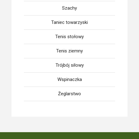
Szachy
Taniec towarzyski
Tenis stołowy
Tenis ziemny
Trójbój siłowy
Wspinaczka
Żeglarstwo