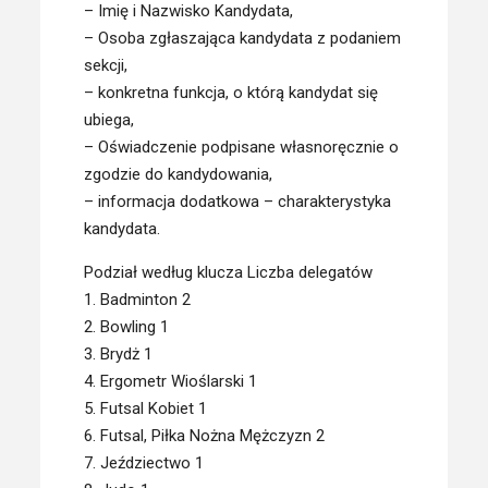
– Imię i Nazwisko Kandydata,
– Osoba zgłaszająca kandydata z podaniem
sekcji,
– konkretna funkcja, o którą kandydat się
ubiega,
– Oświadczenie podpisane własnoręcznie o
zgodzie do kandydowania,
– informacja dodatkowa – charakterystyka
kandydata.
Podział według klucza Liczba delegatów
1. Badminton 2
2. Bowling 1
3. Brydż 1
4. Ergometr Wioślarski 1
5. Futsal Kobiet 1
6. Futsal, Piłka Nożna Mężczyzn 2
7. Jeździectwo 1