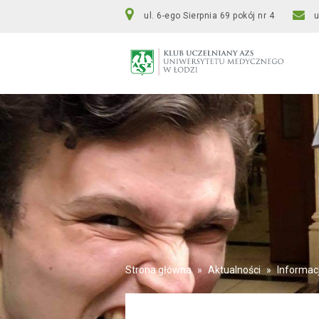
ul. 6-ego Sierpnia 69 pokój nr 4
Strona główna
»
Aktualności
»
Informac