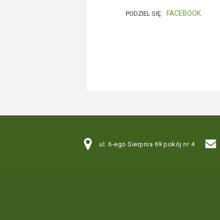
FACEBOOK
PODZIEL SIĘ:
ul. 6-ego Sierpnia 69 pokój nr 4