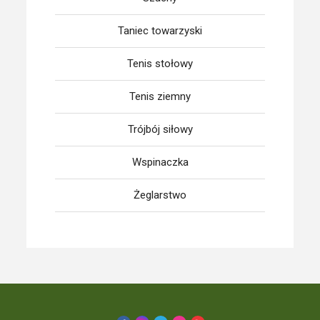
Taniec towarzyski
Tenis stołowy
Tenis ziemny
Trójbój siłowy
Wspinaczka
Żeglarstwo