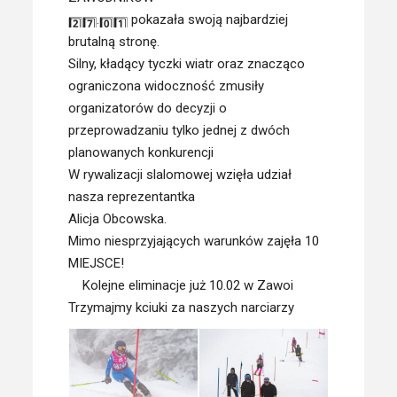
.
pokazała swoją najbardziej
brutalną stronę.
Silny, kładący tyczki wiatr oraz znacząco
ograniczona widoczność zmusiły
organizatorów do decyzji o
przeprowadzaniu tylko jednej z dwóch
planowanych konkurencji
W rywalizacji slalomowej wzięła udział
nasza reprezentantka
Alicja Obcowska.
Mimo niesprzyjających warunków zajęła 10
MIEJSCE!
Kolejne eliminacje już 10.02 w Zawoi
Trzymajmy kciuki za naszych narciarzy