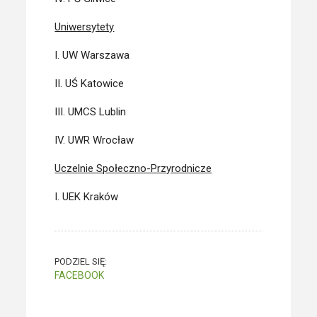
Uniwersytety
I. UW Warszawa
II. UŚ Katowice
III. UMCS Lublin
IV. UWR Wrocław
Uczelnie Społeczno-Przyrodnicze
I. UEK Kraków
PODZIEL SIĘ:
FACEBOOK