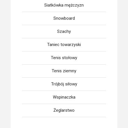
Siatkówka mężczyzn
Snowboard
Szachy
Taniec towarzyski
Tenis stołowy
Tenis ziemny
Trójbój siłowy
Wspinaczka
Żeglarstwo