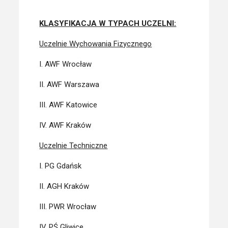
KLASYFIKACJA W TYPACH UCZELNI:
Uczelnie Wychowania Fizycznego
I. AWF Wrocław
II. AWF Warszawa
III. AWF Katowice
IV. AWF Kraków
Uczelnie Techniczne
I. PG Gdańsk
II. AGH Kraków
III. PWR Wrocław
IV. PŚ Gliwice