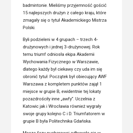
badmintonie. Mieliśmy przyjemność gościć
15 najlepszych drużyn z całego kraju, które
zmagały się o tytuł Akademickiego Mistrza
Polski.
Byli podzieleni w 4 grupach – trzech 4-
drużynowych i jednej 3-drużynowej. Rok
temu triumf odniosła ekipa Akademii
Wychowania Fizycznego w Warszawie,
dlatego każdy był ciekawy czy uda im się
obronić tytuł. Początek był obiecujący AWF
Warszawa z kompletem punktów zajął 1
miejsce w grupie B, ewidentnie tej lokaty
pozazdrościły inne „awfy”. Uczelnia z
Katowic jak i Wrocławia również wygrały
swoje grupy kolejno C i D. Triumfatorem w
grupie B była Politechnika Gdańska.