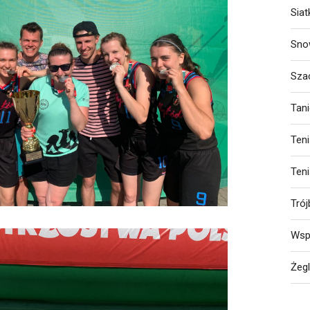
Sia
Sno
Sza
Tan
Ten
Ten
Trój
Wsp
Żeg