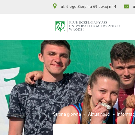
ul. 6-ego Sierpnia 69 pokój nr 4
Strona główna
»
Aktualności
»
Informac