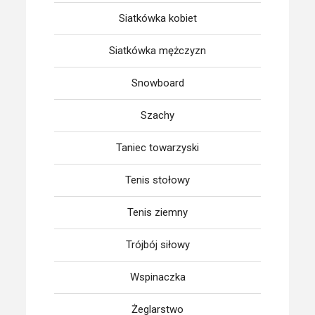
Siatkówka kobiet
Siatkówka mężczyzn
Snowboard
Szachy
Taniec towarzyski
Tenis stołowy
Tenis ziemny
Trójbój siłowy
Wspinaczka
Żeglarstwo