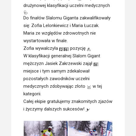
drużynowej klasyfikacji uczelni medycznych
Do finałów Slalomu Giganta zakwalifikowały
się:
Zofia
Lelonkiewicz
i Maria Łuczak.
Maria ze względów zdrowotnych nie
wystartowała w finale.
Zofia wywalczyła
pozycję
W klasyfikacji generalnej Slalom Gigant
mężczyzn Jasiek Zakrzewski zajął
miejsce i tym samym zdekalował
pozostałych zawodników uczelni
medycznych zdobywając złoto
w tej
kategorii.
Całej ekipie gratulujemy znakomitych zjazów
i życzymy dalszych sukcesów!