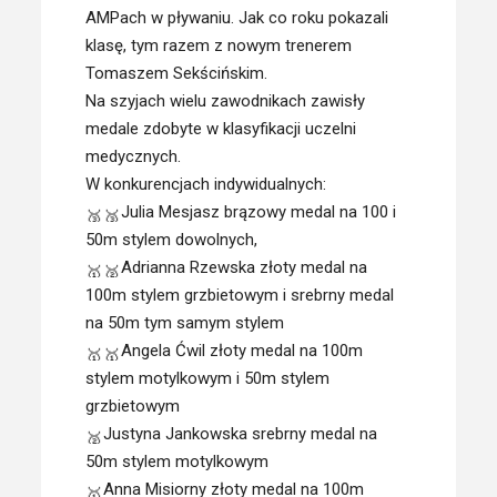
AMPach w pływaniu. Jak co roku pokazali
klasę, tym razem z nowym trenerem
Tomaszem Sekścińskim.
Na szyjach wielu zawodnikach zawisły
medale zdobyte w klasyfikacji uczelni
medycznych.
W konkurencjach indywidualnych:
Julia Mesjasz brązowy medal na 100 i
50m stylem dowolnych,
Adrianna Rzewska złoty medal na
100m stylem grzbietowym i srebrny medal
na 50m tym samym stylem
Angela Ćwil złoty medal na 100m
stylem motylkowym i 50m stylem
grzbietowym
Justyna Jankowska srebrny medal na
50m stylem motylkowym
Anna Misiorny złoty medal na 100m