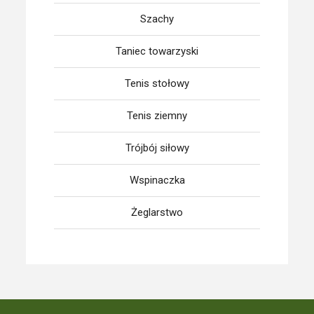
Szachy
Taniec towarzyski
Tenis stołowy
Tenis ziemny
Trójbój siłowy
Wspinaczka
Żeglarstwo