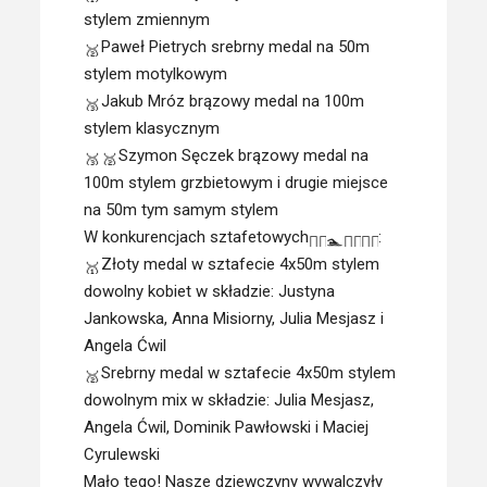
stylem zmiennym
Paweł Pietrych srebrny medal na 50m
stylem motylkowym
Jakub Mróz brązowy medal na 100m
stylem klasycznym
Szymon Sęczek brązowy medal na
100m stylem grzbietowym i drugie miejsce
na 50m tym samym stylem
W konkurencjach sztafetowych
:
Złoty medal w sztafecie 4x50m stylem
dowolny kobiet w składzie: Justyna
Jankowska, Anna Misiorny, Julia Mesjasz i
Angela Ćwil
Srebrny medal w sztafecie 4x50m stylem
dowolnym mix w składzie: Julia Mesjasz,
Angela Ćwil, Dominik Pawłowski i Maciej
Cyrulewski
Mało tego! Nasze dziewczyny wywalczyły