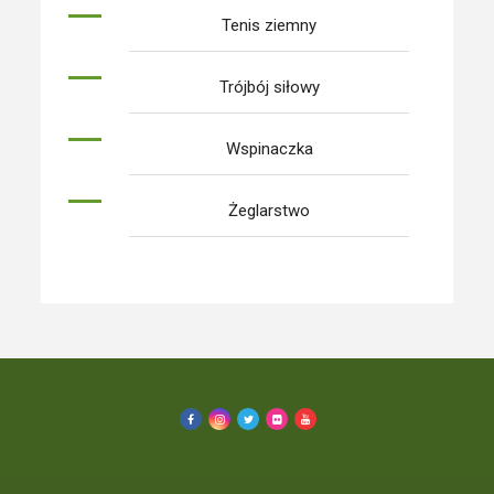
Tenis ziemny
Trójbój siłowy
Wspinaczka
Żeglarstwo