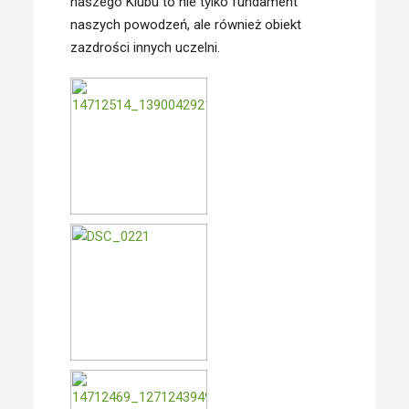
naszego Klubu to nie tylko fundament
naszych powodzeń, ale również obiekt
zazdrości innych uczelni.