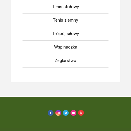
Tenis stołowy
Tenis ziemny
Trójbój siłowy
Wspinaczka
Żeglarstwo