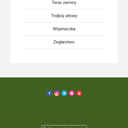
Tenis ziemny
Trójbój siłowy
Wspinaczka
Żeglarstwo