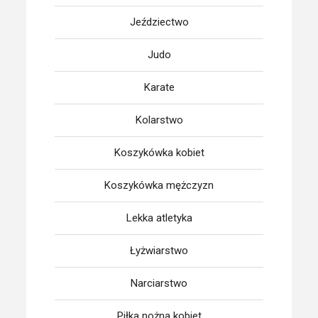
Jeździectwo
Judo
Karate
Kolarstwo
Koszykówka kobiet
Koszykówka mężczyzn
Lekka atletyka
Łyżwiarstwo
Narciarstwo
Piłka nożna kobiet