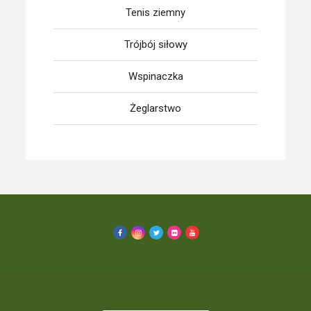
Tenis ziemny
Trójbój siłowy
Wspinaczka
Żeglarstwo