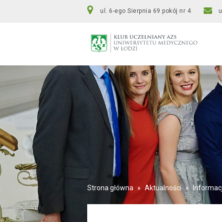
ul. 6-ego Sierpnia 69 pokój nr 4
Strona główna
»
Aktualności
»
Informac