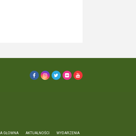
A GŁOWNA
AKTUALNOŚCI
WYDARZENIA