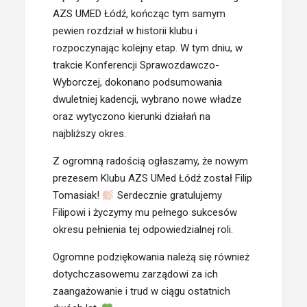
AZS UMED Łódź, kończąc tym samym
pewien rozdział w historii klubu i
rozpoczynając kolejny etap. W tym dniu, w
trakcie Konferencji Sprawozdawczo-
Wyborczej, dokonano podsumowania
dwuletniej kadencji, wybrano nowe władze
oraz wytyczono kierunki działań na
najbliższy okres.
Z ogromną radością ogłaszamy, że nowym
prezesem Klubu AZS UMed Łódź został Filip
Tomasiak!
Serdecznie gratulujemy
Filipowi i życzymy mu pełnego sukcesów
okresu pełnienia tej odpowiedzialnej roli.
Ogromne podziękowania należą się również
dotychczasowemu zarządowi za ich
zaangażowanie i trud w ciągu ostatnich