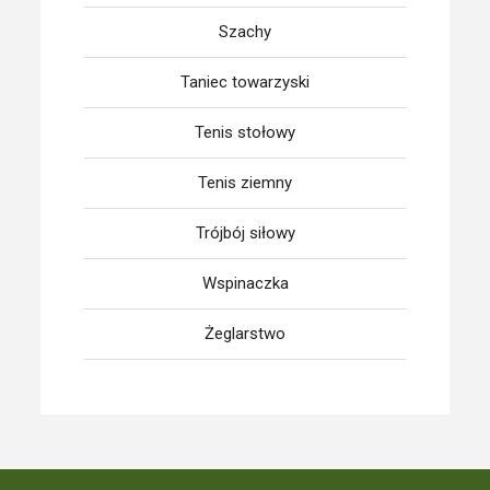
Szachy
Taniec towarzyski
Tenis stołowy
Tenis ziemny
Trójbój siłowy
Wspinaczka
Żeglarstwo