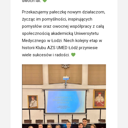
dwóch lat.
Przekazujemy pałeczkę nowym działaczom,
życząc im pomyślności, inspirujących
pomysłów oraz owocnej współpracy z całą
społecznością akademicką Uniwersytetu
Medycznego w Łodzi. Niech kolejny etap w
historii Klubu AZS UMED Łódź przyniesie
wiele sukcesów i radości.