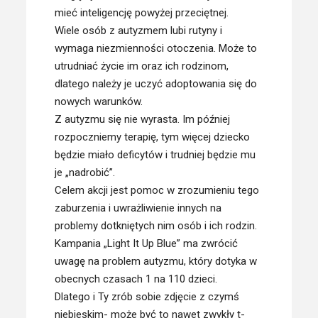
mieć inteligencję powyżej przeciętnej.
Wiele osób z autyzmem lubi rutyny i
wymaga niezmienności otoczenia. Może to
utrudniać życie im oraz ich rodzinom,
dlatego należy je uczyć adoptowania się do
nowych warunków.
Z autyzmu się nie wyrasta. Im później
rozpoczniemy terapię, tym więcej dziecko
będzie miało deficytów i trudniej będzie mu
je „nadrobić”.
Celem akcji jest pomoc w zrozumieniu tego
zaburzenia i uwrażliwienie innych na
problemy dotkniętych nim osób i ich rodzin.
Kampania „Light It Up Blue” ma zwrócić
uwagę na problem autyzmu, który dotyka w
obecnych czasach 1 na 110 dzieci.
Dlatego i Ty zrób sobie zdjęcie z czymś
niebieskim- może być to nawet zwykły t-