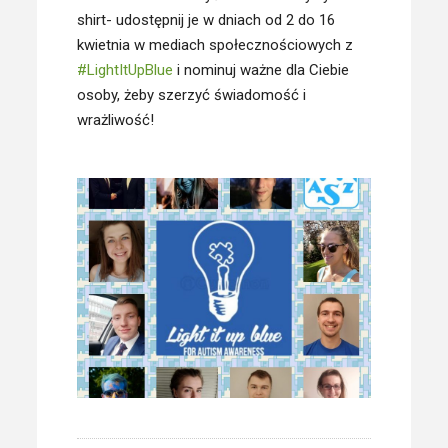
shirt- udostępnij je w dniach od 2 do 16
kwietnia w mediach społecznościowych z
#LightItUpBlue
i nominuj ważne dla Ciebie
osoby, żeby szerzyć świadomość i
wrażliwość!