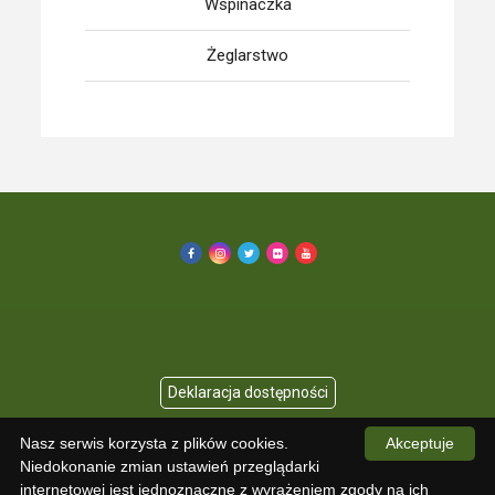
Wspinaczka
Żeglarstwo
Nasz serwis korzysta z plików cookies.
Akceptuje
Copyright © 2026 KU AZS UMED
Niedokonanie zmian ustawień przeglądarki
internetowej jest jednoznaczne z wyrażeniem zgody na ich