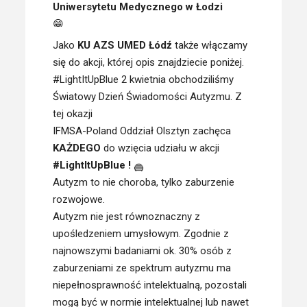
Uniwersytetu Medycznego w Łodzi
Jako
KU AZS UMED Łódź
także włączamy
się do akcji, której opis znajdziecie poniżej.
#LightItUpBlue 2 kwietnia obchodziliśmy
Światowy Dzień Świadomości Autyzmu. Z
tej okazji
IFMSA-Poland Oddział Olsztyn zachęca
KAŻDEGO
do wzięcia udziału w akcji
#LightItUpBlue !
Autyzm to nie choroba, tylko zaburzenie
rozwojowe.
Autyzm nie jest równoznaczny z
upośledzeniem umysłowym. Zgodnie z
najnowszymi badaniami ok. 30% osób z
zaburzeniami ze spektrum autyzmu ma
niepełnosprawność intelektualną, pozostali
mogą być w normie intelektualnej lub nawet