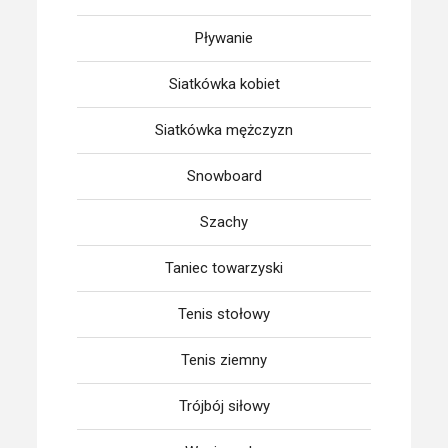
Pływanie
Siatkówka kobiet
Siatkówka mężczyzn
Snowboard
Szachy
Taniec towarzyski
Tenis stołowy
Tenis ziemny
Trójbój siłowy