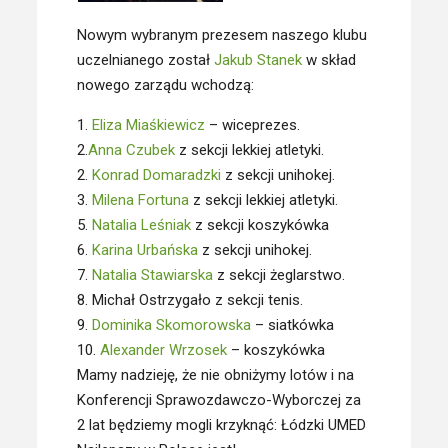
Nowym wybranym prezesem naszego klubu
uczelnianego został
Jakub Stanek
w skład
nowego zarządu wchodzą:
1.
Eliza Miaśkiewicz
– wiceprezes.
2.
Anna Czubek
z sekcji lekkiej atletyki.
2.
Konrad Domaradzki
z sekcji unihokej.
3.
Milena Fortuna
z sekcji lekkiej atletyki.
5.
Natalia Leśniak
z sekcji koszykówka
6.
Karina Urbańska
z sekcji unihokej.
7.
Natalia Stawiarska
z sekcji żeglarstwo.
8. Michał Ostrzygało z sekcji tenis.
9.
Dominika Skomorowska
– siatkówka
10.
Alexander Wrzosek
– koszykówka
Mamy nadzieję, że nie obniżymy lotów i na
Konferencji Sprawozdawczo-Wyborczej za
2 lat będziemy mogli krzyknąć: Łódzki UMED