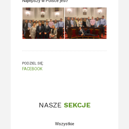
Najlepszy w Polsce jest!
PODZIEL SIĘ:
FACEBOOK
NASZE
SEKCJE
Wszystkie