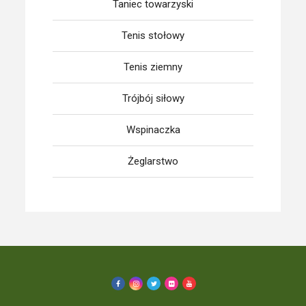
Taniec towarzyski
Tenis stołowy
Tenis ziemny
Trójbój siłowy
Wspinaczka
Żeglarstwo