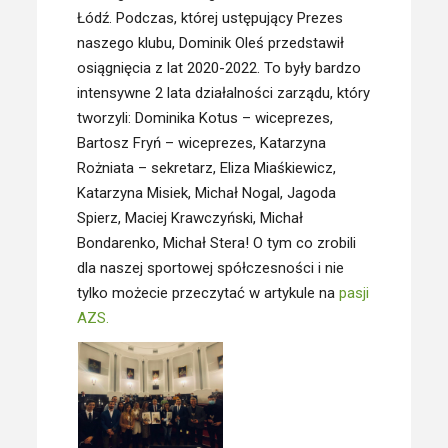
Łódź. Podczas, której ustępujący Prezes
naszego klubu, Dominik Oleś przedstawił
osiągnięcia z lat 2020-2022. To były bardzo
intensywne 2 lata działalności zarządu, który
tworzyli: Dominika Kotus – wiceprezes,
Bartosz Fryń – wiceprezes, Katarzyna
Rożniata – sekretarz, Eliza Miaśkiewicz,
Katarzyna Misiek, Michał Nogal, Jagoda
Spierz, Maciej Krawczyński, Michał
Bondarenko, Michał Stera! O tym co zrobili
dla naszej sportowej spółczesności i nie
tylko możecie przeczytać w artykule na
pasji
AZS.