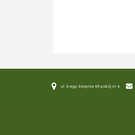
ul. 6-ego Sierpnia 69 pokój nr 4