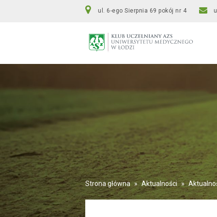
ul. 6-ego Sierpnia 69 pokój nr 4
Strona główna
»
Aktualności
»
Aktualno