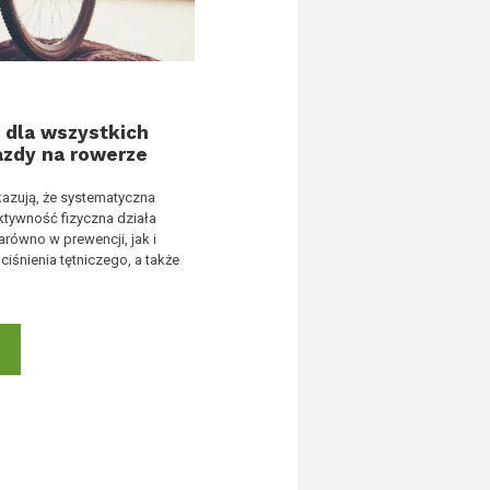
 dla wszystkich
azdy na rowerze
azują, że systematyczna
tywność fizyczna działa
arówno w prewencji, jak i
ciśnienia tętniczego, a także