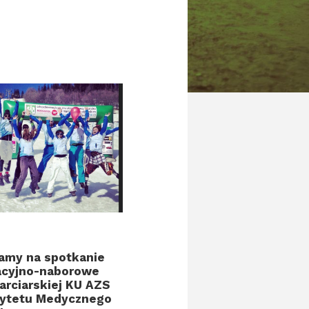
amy na spotkanie
acyjno-naborowe
arciarskiej KU AZS
ytetu Medycznego