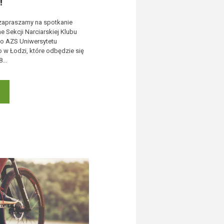
!
zapraszamy na spotkanie
e Sekcji Narciarskiej Klubu
o AZS Uniwersytetu
w Łodzi, które odbędzie się
...