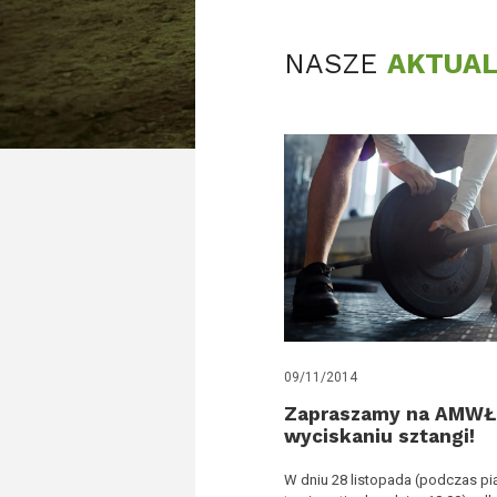
NASZE
AKTUAL
09/11/2014
Zapraszamy na AMWŁ
wyciskaniu sztangi!
W dniu 28 listopada (podczas p