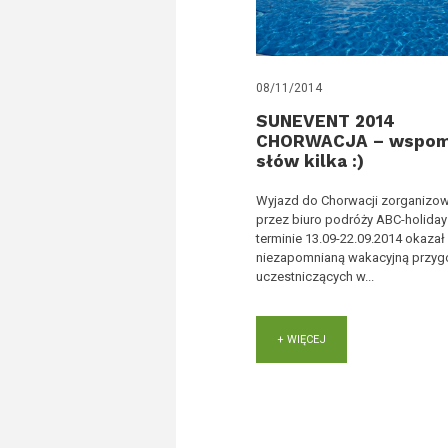
08/11/2014
SUNEVENT 2014
CHORWACJA – wspom
słów kilka :)
Wyjazd do Chorwacji zorganizo
przez biuro podróży ABC-holiday
terminie 13.09-22.09.2014 okazał
niezapomnianą wakacyjną przyg
uczestniczących w...
+ WIĘCEJ