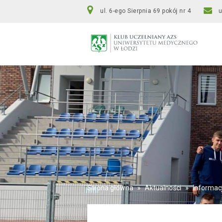
ul. 6-ego Sierpnia 69 pokój nr 4
Strona główna
»
Aktualności
»
Informac