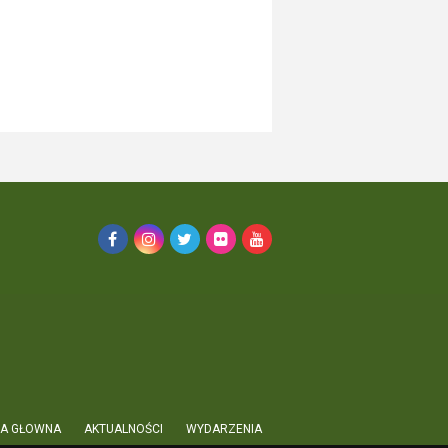
A GŁOWNA
AKTUALNOŚCI
WYDARZENIA