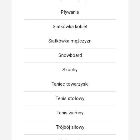
Pływanie
Siatkówka kobiet
Siatkówka mężczyzn
Snowboard
Szachy
Taniec towarzyski
Tenis stołowy
Tenis ziemny
Trójbój siłowy