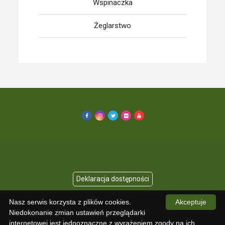
Wspinaczka
Żeglarstwo
Nasz serwis korzysta z plików cookies.
Akceptuje
Copyright © 2026 KU AZS UMED
Niedokonanie zmian ustawień przeglądarki
internetowej jest jednoznaczne z wyrażeniem zgody na ich