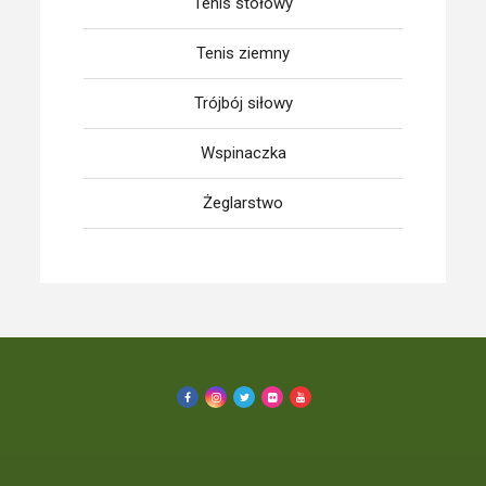
Tenis stołowy
Tenis ziemny
Trójbój siłowy
Wspinaczka
Żeglarstwo