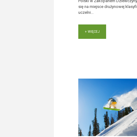
Polski w Zakopanem Dziewczyny
się na miejsce drużynowej klasyfi
uczelni...
+ WIĘCEJ