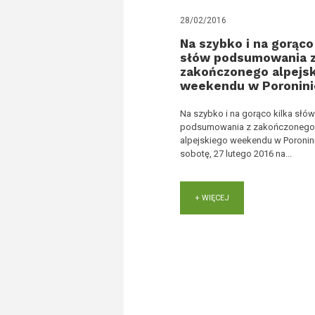
28/02/2016
Na szybko i na gorąco
słów podsumowania 
zakończonego alpejs
weekendu w Poronini
Na szybko i na gorąco kilka słó
podsumowania z zakończoneg
alpejskiego weekendu w Poronin
sobotę, 27 lutego 2016 na...
+ WIĘCEJ