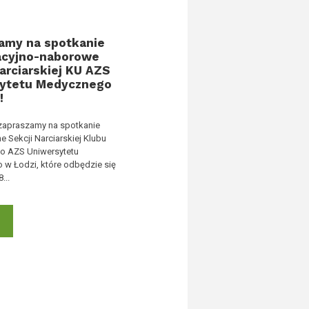
amy na spotkanie
acyjno-naborowe
arciarskiej KU AZS
ytetu Medycznego
!
zapraszamy na spotkanie
e Sekcji Narciarskiej Klubu
o AZS Uniwersytetu
w Łodzi, które odbędzie się
...