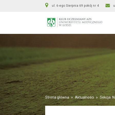
ul. 6-ego Sierpnia 69 pokój nr 4
Strona główna
»
Aktualności
»
Sekcja: 