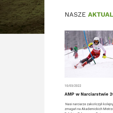
NASZE
AKTUAL
10/03/2022
AMP w Narciarstwie 2
Nasi narciarze zakończyli kolejn
zmagań na Akademickich Mistr