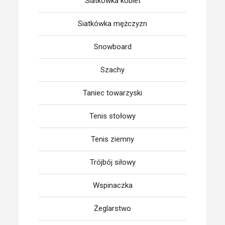
Siatkówka kobiet
Siatkówka mężczyzn
Snowboard
Szachy
Taniec towarzyski
Tenis stołowy
Tenis ziemny
Trójbój siłowy
Wspinaczka
Żeglarstwo