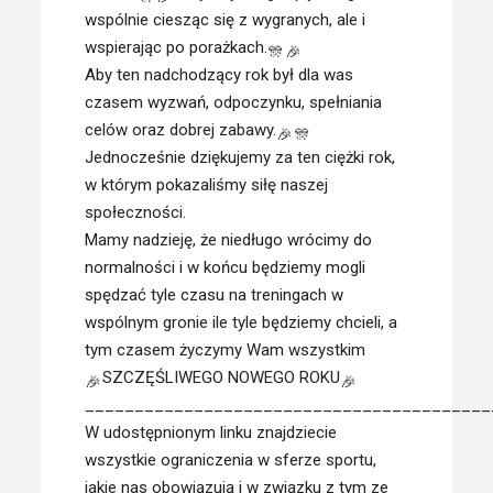
wspólnie ciesząc się z wygranych, ale i
wspierając po porażkach.
Aby ten nadchodzący rok był dla was
czasem wyzwań, odpoczynku, spełniania
celów oraz dobrej zabawy.
Jednocześnie dziękujemy za ten ciężki rok,
w którym pokazaliśmy siłę naszej
społeczności.
Mamy nadzieję, że niedługo wrócimy do
normalności i w końcu będziemy mogli
spędzać tyle czasu na treningach w
wspólnym gronie ile tyle będziemy chcieli, a
tym czasem życzymy Wam wszystkim
SZCZĘŚLIWEGO NOWEGO ROKU
_________________________________________
W udostępnionym linku znajdziecie
wszystkie ograniczenia w sferze sportu,
jakie nas obowiązują i w związku z tym ze