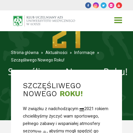
Toggle
navigat
Strona główna
»
Aktualności
»
Informacje
»
Szczęśliwego Nowego Roku!
SZCZĘŚLIWEGO
NOWEGO
ROKU!
W związku z nadchodzącym
2021 rokiem
chcielibyśmy życzyć wam sportowego,
pełnego zabawy i wspaniałej atmosfery
sezonu
, abyśmy mogli spędzić go