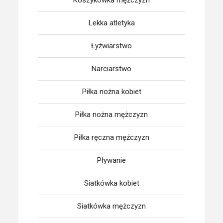
Koszykówka mężczyzn
Lekka atletyka
Łyżwiarstwo
Narciarstwo
Piłka nożna kobiet
Piłka nożna mężczyzn
Piłka ręczna mężczyzn
Pływanie
Siatkówka kobiet
Siatkówka mężczyzn