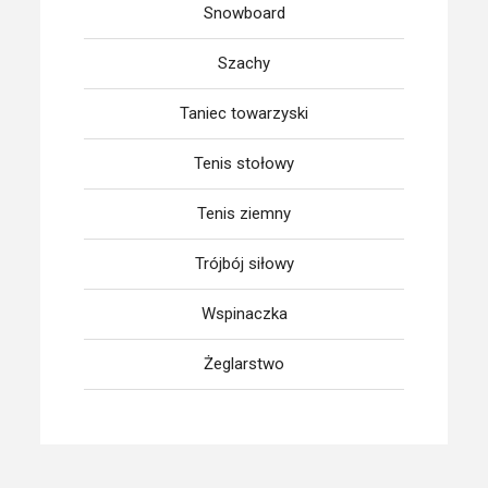
Snowboard
Szachy
Taniec towarzyski
Tenis stołowy
Tenis ziemny
Trójbój siłowy
Wspinaczka
Żeglarstwo