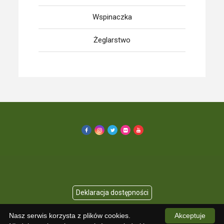
Wspinaczka
Żeglarstwo
Nasz serwis korzysta z plików cookies.
Akceptuje
Copyright © 2026 KU AZS UMED