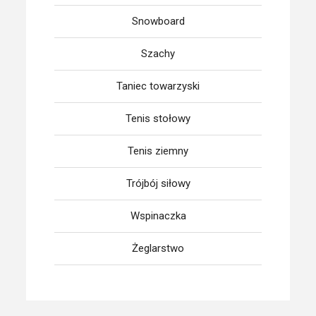
Snowboard
Szachy
Taniec towarzyski
Tenis stołowy
Tenis ziemny
Trójbój siłowy
Wspinaczka
Żeglarstwo