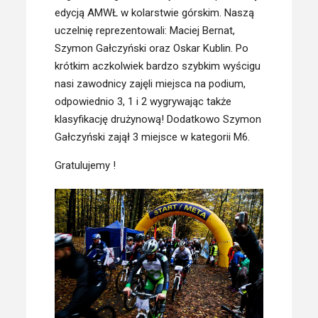
edycją AMWŁ w kolarstwie górskim. Naszą
uczelnię reprezentowali: Maciej Bernat,
Szymon Gałczyński oraz Oskar Kublin. Po
krótkim aczkolwiek bardzo szybkim wyścigu
nasi zawodnicy zajęli miejsca na podium,
odpowiednio 3, 1 i 2 wygrywając także
klasyfikację drużynową! Dodatkowo Szymon
Gałczyński zajął 3 miejsce w kategorii M6.
Gratulujemy !